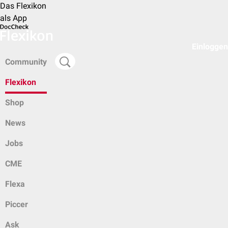
Das Flexikon
als App
Einloggen
Community
Flexikon
Shop
News
Jobs
CME
Flexa
Piccer
Ask