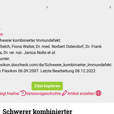
A
A
.
en
chwerer kombinierter Immundefekt:
 Selch, Fiona Walter, Dr. med. Norbert Ostendorf, Dr. Frank
 Dr. rer. nat. Janica Nolte et al.
unter:
flexikon.doccheck.com/de/Schwerer_kombinierter_Immundefekt
 Flexikon 06.09.2007. Letzte Bearbeitung 08.12.2022
Zitat kopieren
igt hierher
Versionsgeschichte
Artikel erstellen
Schwerer kombinierter