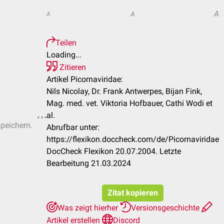
A
A
A
Teilen
Loading...
Zitieren
Artikel Picornaviridae:
Nils Nicolay, Dr. Frank Antwerpes, Bijan Fink,
Mag. med. vet. Viktoria Hofbauer, Cathi Wodi et
al.
speichern.
Abrufbar unter:
https://flexikon.doccheck.com/de/Picornaviridae
DocCheck Flexikon 20.07.2004. Letzte
Bearbeitung 21.03.2024
Zitat kopieren
Was zeigt hierher
Versionsgeschichte
Artikel erstellen
Discord