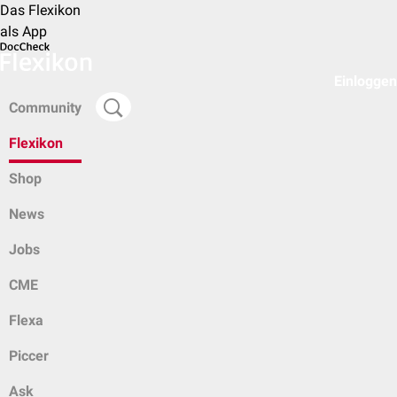
Das Flexikon
als App
Einloggen
Community
Flexikon
Shop
News
Jobs
CME
Flexa
Piccer
Ask