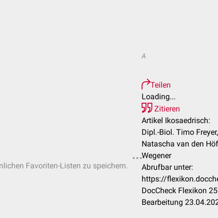
A
Teilen
Loading...
Zitieren
Artikel Ikosaedrisch:
Dipl.-Biol. Timo Freyer
Natascha van den Höfel
Wegener
nlichen Favoriten-Listen zu speichern.
Abrufbar unter:
https://flexikon.docc
DocCheck Flexikon 25.
Bearbeitung 23.04.20