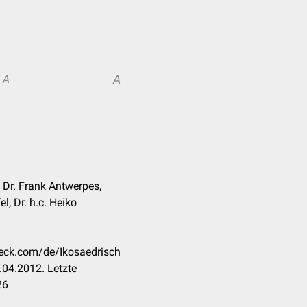
A
A
, Dr. Frank Antwerpes,
, Dr. h.c. Heiko
heck.com/de/Ikosaedrisch
04.2012. Letzte
26