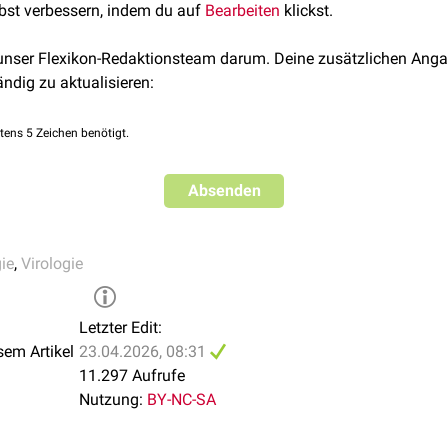
lbst verbessern, indem du auf
Bearbeiten
klickst.
 unser Flexikon-Redaktionsteam darum. Deine zusätzlichen Anga
ändig zu aktualisieren:
tens 5 Zeichen benötigt.
Absenden
ie
,
Virologie
Letzter Edit:
sem Artikel
23.04.2026, 08:31
11.297 Aufrufe
Nutzung:
BY-NC-SA