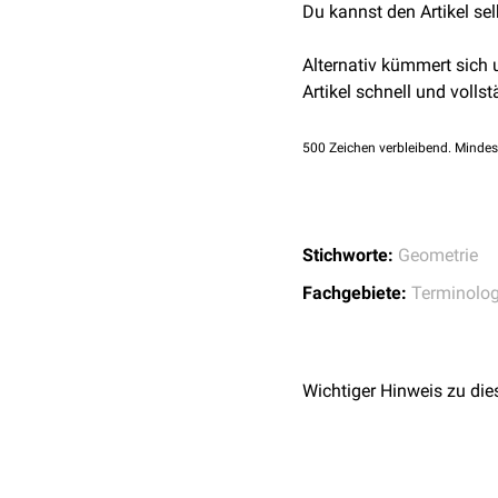
Du kannst den Artikel se
Alternativ kümmert sich
Artikel schnell und vollst
500
Zeichen verbleibend. Mindes
Stichworte:
Geometrie
Fachgebiete:
Terminolog
Wichtiger Hinweis zu die