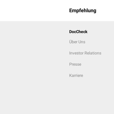
Empfehlung
DocCheck
Über Uns
Investor Relations
Presse
Karriere