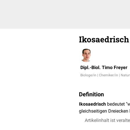
Ikosaedrisch
Dipl.-Biol. Timo Freyer
Biologe/in | Chemiker/in | Natu
Definition
Ikosaedrisch
bedeutet "w
gleichseitigen Dreiecken
Artikelinhalt ist veralt