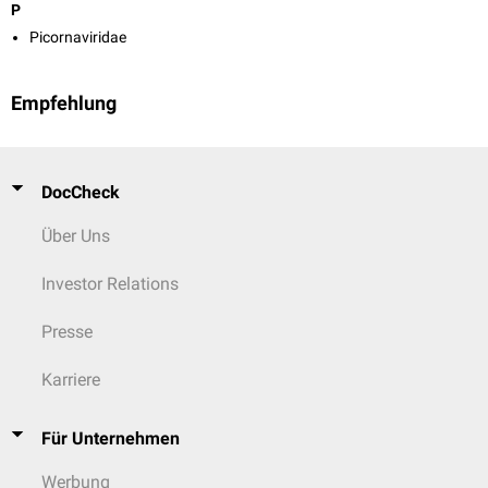
P
Picornaviridae
Empfehlung
DocCheck
Über Uns
Investor Relations
Presse
Karriere
Für Unternehmen
Werbung