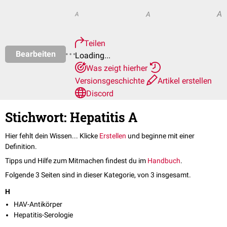
A
A
A
Teilen
Bearbeiten
Loading...
Was zeigt hierher
Versionsgeschichte
Artikel erstellen
Discord
Stichwort: Hepatitis A
Hier fehlt dein Wissen... Klicke
Erstellen
und beginne mit einer
Definition.
Tipps und Hilfe zum Mitmachen findest du im
Handbuch
.
Folgende 3 Seiten sind in dieser Kategorie, von 3 insgesamt.
H
HAV-Antikörper
Hepatitis-Serologie