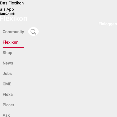
Das Flexikon
als App
Einloggen
Community
Flexikon
Shop
News
Jobs
CME
Flexa
Piccer
Ask