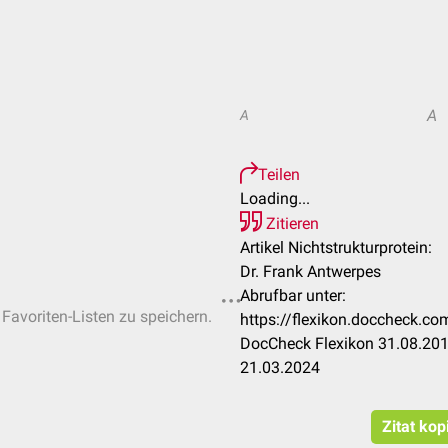
A
A
Teilen
Loading...
Zitieren
Artikel Nichtstrukturprotein:
Dr. Frank Antwerpes
Abrufbar unter:
 Favoriten-Listen zu speichern.
https://flexikon.doccheck.co
DocCheck Flexikon 31.08.201
21.03.2024
Zitat kop