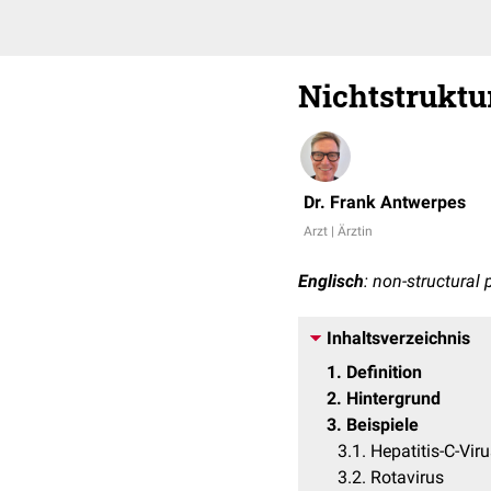
Nichtstruktu
Dr. Frank Antwerpes
Arzt | Ärztin
Englisch
: non-structural 
Inhaltsverzeichnis
1
Definition
2
Hintergrund
3
Beispiele
3.1
Hepatitis-C-Vir
3.2
Rotavirus