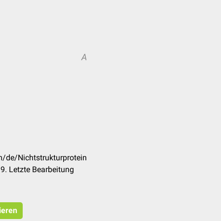
A
m/de/Nichtstrukturprotein
9. Letzte Bearbeitung
ieren