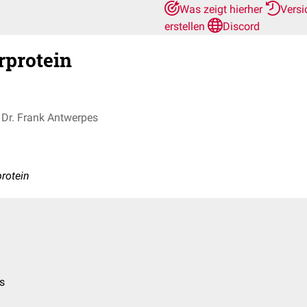
Was zeigt hierher
Vers
erstellen
Discord
rprotein
Dr. Frank Antwerpes
protein
us