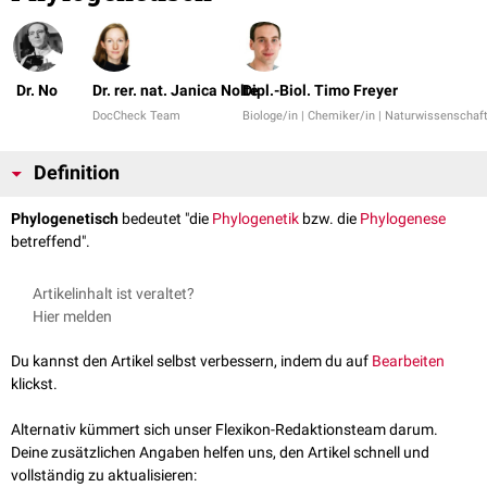
Dr. No
Dr. rer. nat. Janica Nolte
Dipl.-Biol. Timo Freyer
DocCheck Team
Biologe/in | Chemiker/in | Naturwissenschaft
Definition
Phylogenetisch
bedeutet "die
Phylogenetik
bzw. die
Phylogenese
betreffend".
Artikelinhalt ist veraltet?
Hier melden
Du kannst den Artikel selbst verbessern, indem du auf
Bearbeiten
klickst.
Alternativ kümmert sich unser Flexikon-Redaktionsteam darum.
Deine zusätzlichen Angaben helfen uns, den Artikel schnell und
vollständig zu aktualisieren: