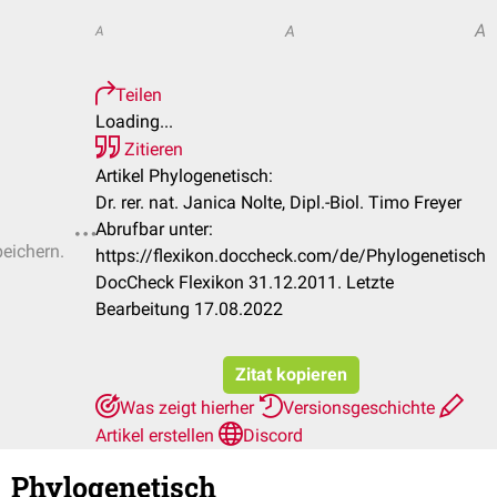
A
A
A
Teilen
Loading...
Zitieren
Artikel Phylogenetisch:
Dr. rer. nat. Janica Nolte, Dipl.-Biol. Timo Freyer
Abrufbar unter:
peichern.
https://flexikon.doccheck.com/de/Phylogenetisch
DocCheck Flexikon 31.12.2011. Letzte
Bearbeitung 17.08.2022
Zitat kopieren
Was zeigt hierher
Versionsgeschichte
Artikel erstellen
Discord
Phylogenetisch