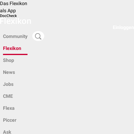
Das Flexikon
als App
Einloggen
Community
Flexikon
Shop
News
Jobs
CME
Flexa
Piccer
Ask