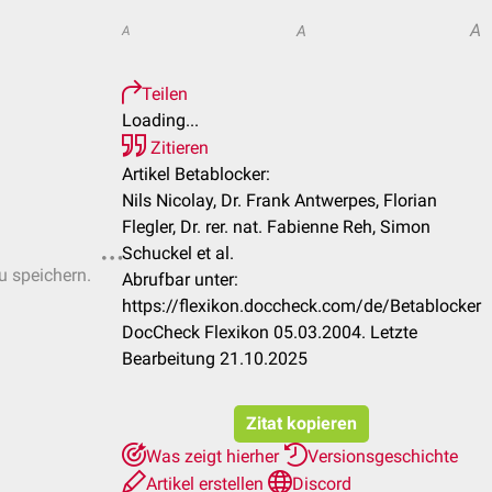
A
A
A
Teilen
Loading...
Zitieren
Artikel Betablocker:
Nils Nicolay, Dr. Frank Antwerpes, Florian
Flegler, Dr. rer. nat. Fabienne Reh, Simon
Schuckel et al.
u speichern.
Abrufbar unter:
https://flexikon.doccheck.com/de/Betablocker
DocCheck Flexikon 05.03.2004. Letzte
Bearbeitung 21.10.2025
Zitat kopieren
Was zeigt hierher
Versionsgeschichte
Artikel erstellen
Discord