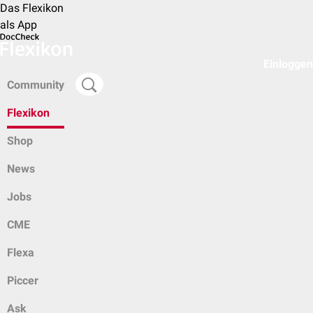
Das Flexikon
als App
Einloggen
Community
Flexikon
Shop
News
Jobs
CME
Flexa
Piccer
Ask