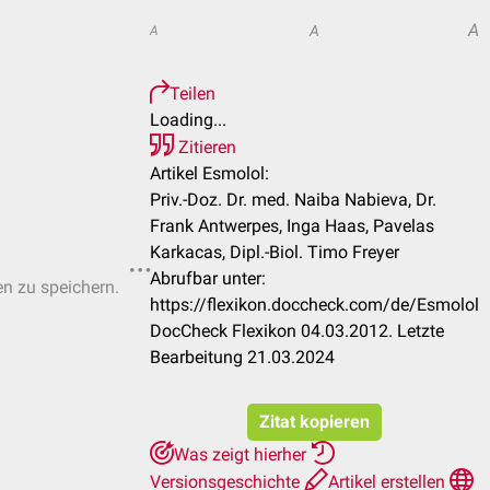
A
A
A
Teilen
Loading...
Zitieren
Artikel Esmolol:
Priv.-Doz. Dr. med. Naiba Nabieva, Dr.
Frank Antwerpes, Inga Haas, Pavelas
Karkacas, Dipl.-Biol. Timo Freyer
Abrufbar unter:
en zu speichern.
https://flexikon.doccheck.com/de/Esmolol
DocCheck Flexikon 04.03.2012. Letzte
Bearbeitung 21.03.2024
Zitat kopieren
Was zeigt hierher
Versionsgeschichte
Artikel erstellen