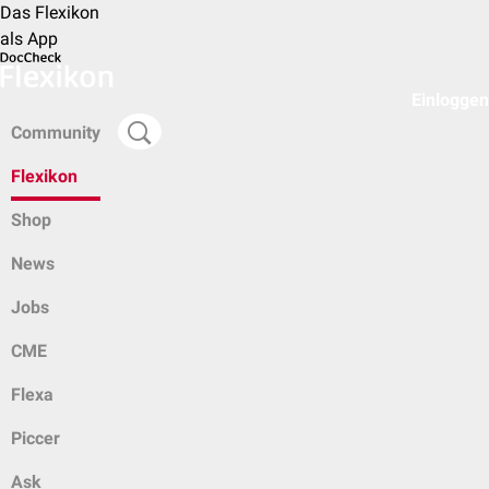
Das Flexikon
als App
Einloggen
Community
Flexikon
Shop
News
Jobs
CME
Flexa
Piccer
Ask