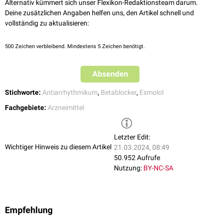
Alternativ kümmert sich unser Flexikon-Redaktionsteam darum.
Deine zusätzlichen Angaben helfen uns, den Artikel schnell und
vollständig zu aktualisieren:
500
Zeichen verbleibend. Mindestens 5 Zeichen benötigt.
Absenden
Stichworte:
Antiarrhythmikum
,
Betablocker
,
Esmolol
Fachgebiete:
Arzneimittel
Letzter Edit:
Wichtiger Hinweis zu diesem Artikel
21.03.2024, 08:49
50.952 Aufrufe
Nutzung:
BY-NC-SA
Empfehlung