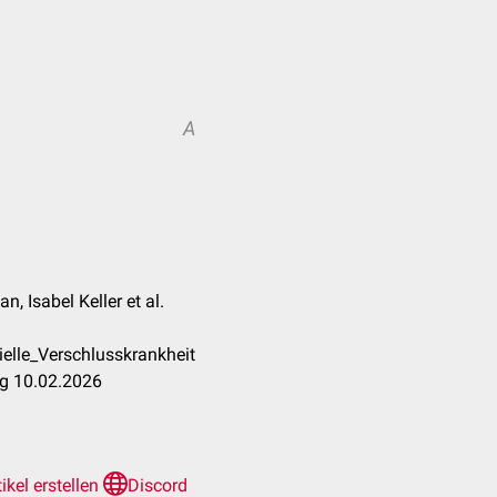
A
, Isabel Keller et al.
ielle_Verschlusskrankheit
ng 10.02.2026
tikel erstellen
Discord