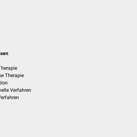
osen
Therapie
e Therapie
tion
nelle Verfahren
Verfahren