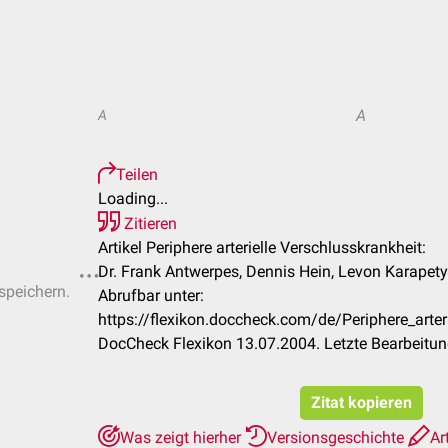
A
A
Teilen
Loading...
Zitieren
Artikel Periphere arterielle Verschlusskrankheit:
Dr. Frank Antwerpes, Dennis Hein, Levon Karapetyan
 speichern.
Abrufbar unter:
https://flexikon.doccheck.com/de/Periphere_arter
DocCheck Flexikon 13.07.2004. Letzte Bearbeitu
Zitat kopieren
Was zeigt hierher
Versionsgeschichte
Ar