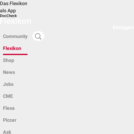
Das Flexikon
als App
Einloggen
Community
Flexikon
Shop
News
Jobs
CME
Flexa
Piccer
Ask