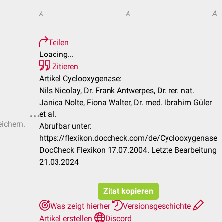
A
A
A
Teilen
Loading...
Zitieren
Artikel Cyclooxygenase:
Nils Nicolay, Dr. Frank Antwerpes, Dr. rer. nat.
Janica Nolte, Fiona Walter, Dr. med. Ibrahim Güler
et al.
eichern.
Abrufbar unter:
https://flexikon.doccheck.com/de/Cyclooxygenase
DocCheck Flexikon 17.07.2004. Letzte Bearbeitung
21.03.2024
Zitat kopieren
Was zeigt hierher
Versionsgeschichte
Artikel erstellen
Discord