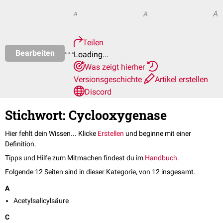
A
A
A
Teilen
Bearbeiten
Loading...
Was zeigt hierher
Versionsgeschichte
Artikel erstellen
Discord
Stichwort: Cyclooxygenase
Hier fehlt dein Wissen... Klicke
Erstellen
und beginne mit einer
Definition.
Tipps und Hilfe zum Mitmachen findest du im
Handbuch
.
Folgende 12 Seiten sind in dieser Kategorie, von 12 insgesamt.
A
Acetylsalicylsäure
C