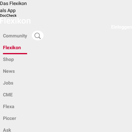
Das Flexikon
als App
Einloggen
Community
Flexikon
Shop
News
Jobs
CME
Flexa
Piccer
Ask