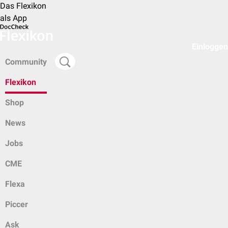
Das Flexikon
als App
Einloggen
Community
Flexikon
Shop
News
Jobs
CME
Flexa
Piccer
Ask