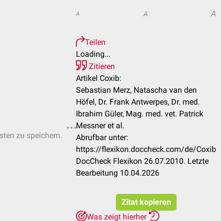
A
A
A
Teilen
Loading...
Zitieren
Artikel Coxib:
Sebastian Merz, Natascha van den
Höfel, Dr. Frank Antwerpes, Dr. med.
Ibrahim Güler, Mag. med. vet. Patrick
Messner et al.
isten zu speichern.
Abrufbar unter:
https://flexikon.doccheck.com/de/Coxib
DocCheck Flexikon 26.07.2010. Letzte
Bearbeitung 10.04.2026
Zitat kopieren
Was zeigt hierher