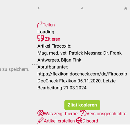
A
A
A
Teilen
Loading...
Zitieren
Artikel Firocoxib:
Mag. med. vet. Patrick Messner, Dr. Frank
Antwerpes, Bijan Fink
Abrufbar unter:
n zu speichern.
https://flexikon.doccheck.com/de/Firocoxib
DocCheck Flexikon 05.11.2020. Letzte
Bearbeitung 21.03.2024
Zitat kopieren
Was zeigt hierher
Versionsgeschichte
Artikel erstellen
Discord