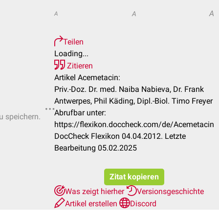
A
A
A
Teilen
Loading...
Zitieren
Artikel Acemetacin:
Priv.-Doz. Dr. med. Naiba Nabieva, Dr. Frank
Antwerpes, Phil Käding, Dipl.-Biol. Timo Freyer
Abrufbar unter:
u speichern.
https://flexikon.doccheck.com/de/Acemetacin
DocCheck Flexikon 04.04.2012. Letzte
Bearbeitung 05.02.2025
Zitat kopieren
Was zeigt hierher
Versionsgeschichte
Artikel erstellen
Discord