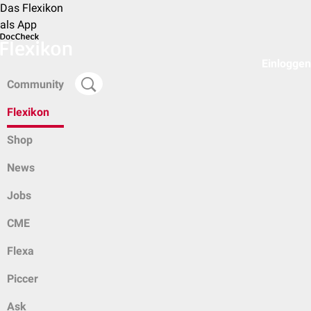
Das Flexikon
als App
Einloggen
Community
Flexikon
Shop
News
Jobs
CME
Flexa
Piccer
Ask