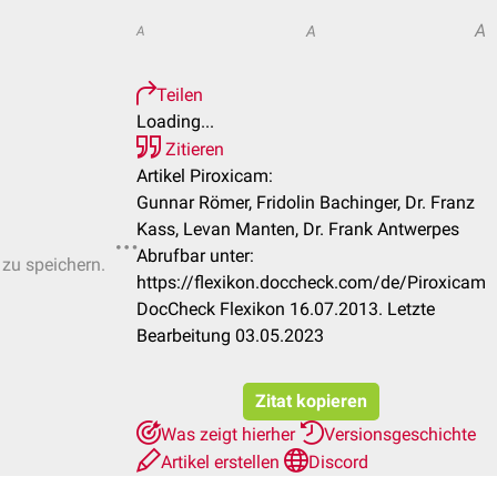
A
A
A
Teilen
Loading...
Zitieren
Artikel Piroxicam:
Gunnar Römer, Fridolin Bachinger, Dr. Franz
Kass, Levan Manten, Dr. Frank Antwerpes
Abrufbar unter:
 zu speichern.
https://flexikon.doccheck.com/de/Piroxicam
DocCheck Flexikon 16.07.2013. Letzte
Bearbeitung 03.05.2023
Zitat kopieren
Was zeigt hierher
Versionsgeschichte
Artikel erstellen
Discord