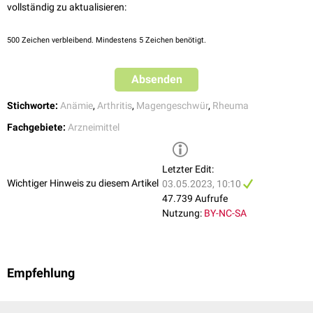
vollständig zu aktualisieren:
Hypertonie
Haarausfall
500
Zeichen verbleibend. Mindestens 5 Zeichen benötigt.
Absenden
Stichworte:
Anämie
,
Arthritis
,
Magengeschwür
,
Rheuma
Fachgebiete:
Arzneimittel
Letzter Edit:
Wichtiger Hinweis zu diesem Artikel
03.05.2023, 10:10
47.739 Aufrufe
Nutzung:
BY-NC-SA
Empfehlung