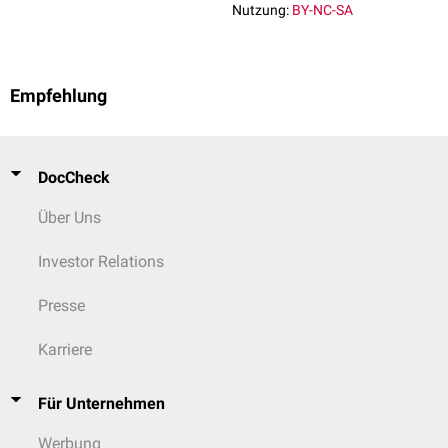
Nutzung:
BY-NC-SA
Empfehlung
DocCheck
Über Uns
Investor Relations
Presse
Karriere
Für Unternehmen
Werbung