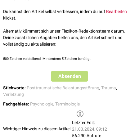
Du kannst den Artikel selbst verbessern, indem du auf
Bearbeiten
klickst.
Alternativ kümmert sich unser Flexikon-Redaktionsteam darum.
Deine zusätzlichen Angaben helfen uns, den Artikel schnell und
vollständig zu aktualisieren:
500
Zeichen verbleibend. Mindestens 5 Zeichen benötigt.
Absenden
Stichworte:
Posttraumatische Belastungsstörung
,
Trauma
,
Verletzung
Fachgebiete:
Psychologie
,
Terminologie
Letzter Edit:
Wichtiger Hinweis zu diesem Artikel
21.03.2024, 09:12
56.290 Aufrufe