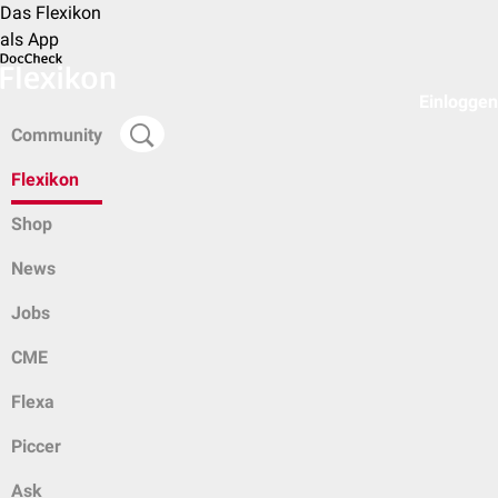
Das Flexikon
als App
Einloggen
Community
Flexikon
Shop
News
Jobs
CME
Flexa
Piccer
Ask