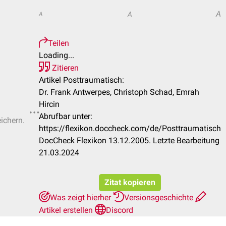
A
A
A
Teilen
Loading...
Zitieren
Artikel Posttraumatisch:
Dr. Frank Antwerpes, Christoph Schad, Emrah
Hircin
Abrufbar unter:
eichern.
https://flexikon.doccheck.com/de/Posttraumatisch
DocCheck Flexikon 13.12.2005. Letzte Bearbeitung
21.03.2024
Zitat kopieren
Was zeigt hierher
Versionsgeschichte
Artikel erstellen
Discord