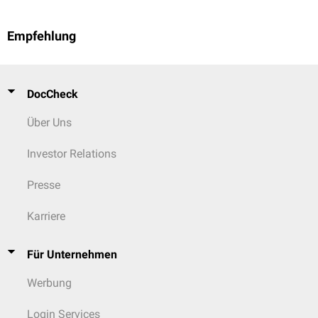
Empfehlung
DocCheck
Über Uns
Investor Relations
Presse
Karriere
Für Unternehmen
Werbung
Login Services