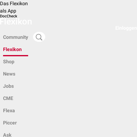
Das Flexikon
als App
Einloggen
Community
Flexikon
Shop
News
Jobs
CME
Flexa
Piccer
Ask