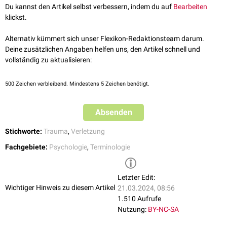
Du kannst den Artikel selbst verbessern, indem du auf
Bearbeiten
klickst.
Alternativ kümmert sich unser Flexikon-Redaktionsteam darum.
Deine zusätzlichen Angaben helfen uns, den Artikel schnell und
vollständig zu aktualisieren:
500
Zeichen verbleibend. Mindestens 5 Zeichen benötigt.
Absenden
Stichworte:
Trauma
,
Verletzung
Fachgebiete:
Psychologie
,
Terminologie
Letzter Edit:
Wichtiger Hinweis zu diesem Artikel
21.03.2024, 08:56
1.510 Aufrufe
Nutzung:
BY-NC-SA