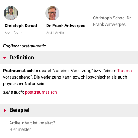
Christoph Schad, Dr.
Frank Antwerpes
Christoph Schad
Dr. Frank Antwerpes
Arzt | Ärztin
Arzt | Ärztin
Englisch
: pretraumatic
Definition
Prätraumatisch
bedeutet "vor einer Verletzung" bzw. "einem
Trauma
vorausgehend". Die Verletzung kann sowohl psychischer als auch
physischer Natur sein.
siehe auch
:
posttraumatisch
Beispiel
prätraumatische Belastungsreaktion
Artikelinhalt ist veraltet?
Hier melden