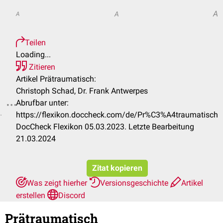
A
A
A
Teilen
Loading...
Zitieren
Artikel Prätraumatisch:
Christoph Schad, Dr. Frank Antwerpes
Abrufbar unter:
.
https://flexikon.doccheck.com/de/Pr%C3%A4traumatisch
DocCheck Flexikon 05.03.2023. Letzte Bearbeitung
21.03.2024
Zitat kopieren
Was zeigt hierher
Versionsgeschichte
Artikel
erstellen
Discord
Prätraumatisch