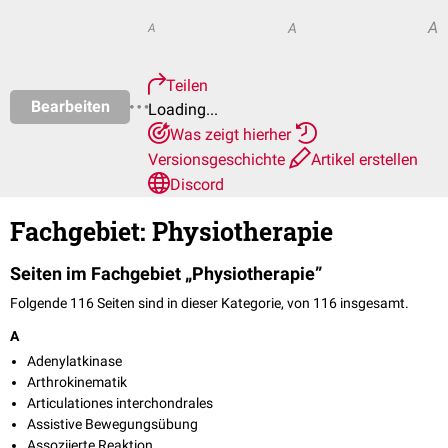
A
A
A
Teilen
Bearbeiten
Loading...
Was zeigt hierher
Versionsgeschichte
Artikel erstellen
Discord
Fachgebiet: Physiotherapie
Seiten im Fachgebiet „Physiotherapie”
Folgende 116 Seiten sind in dieser Kategorie, von 116 insgesamt.
A
Adenylatkinase
Arthrokinematik
Articulationes interchondrales
Assistive Bewegungsübung
Assoziierte Reaktion