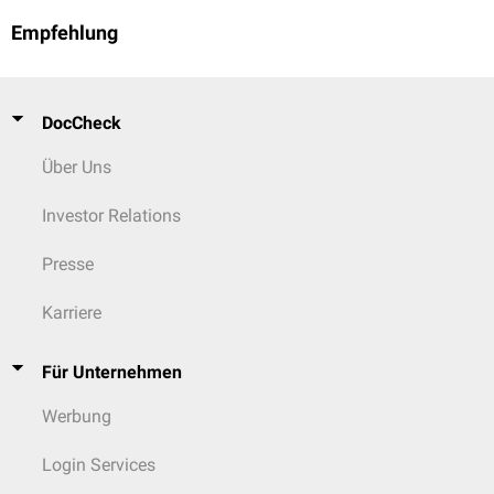
Empfehlung
DocCheck
Über Uns
Investor Relations
Presse
Karriere
Für Unternehmen
Werbung
Login Services