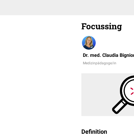
Focussing
Dr. med. Claudia Bignio
Medizinpädagoge/in
Definition