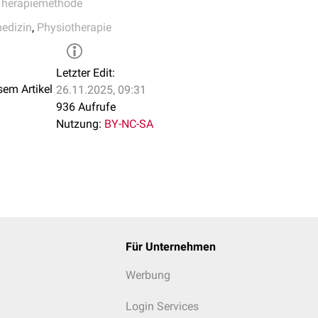
Therapiemethode
medizin
,
Physiotherapie
Letzter Edit:
sem Artikel
26.11.2025, 09:31
936 Aufrufe
Nutzung:
BY-NC-SA
Für Unternehmen
Werbung
Login Services