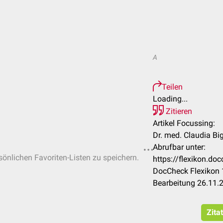
A
Teilen
Loading...
Zitieren
Artikel Focussing:
Dr. med. Claudia Bi
Abrufbar unter:
rsönlichen Favoriten-Listen zu speichern.
https://flexikon.d
DocCheck Flexikon 
Bearbeitung 26.11.
Zita