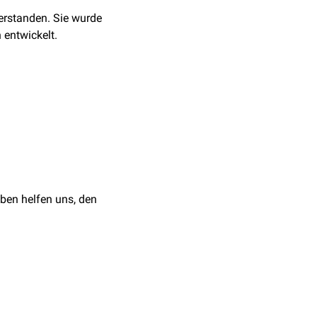
verstanden. Sie wurde
entwickelt.
itet werden. Die Methode
körperlich gefühlte
ethode ist die nach
ben helfen uns, den