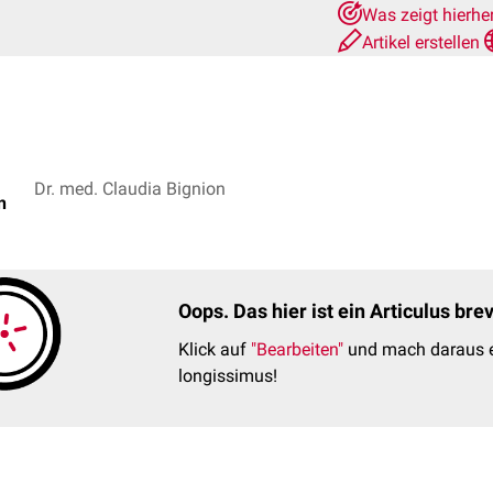
Was zeigt hierhe
Artikel erstellen
Dr. med. Claudia Bignion
n
Oops. Das hier ist ein Articulus br
Klick auf
"Bearbeiten"
und mach daraus e
longissimus!