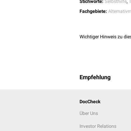
Stichworte:
Selbsthilfe
,
Fachgebiete:
Alternativ
Wichtiger Hinweis zu die
Empfehlung
DocCheck
Über Uns
Investor Relations