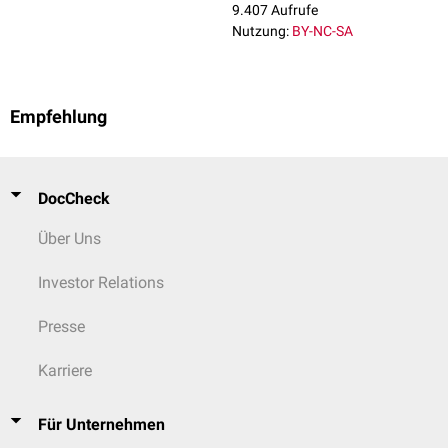
9.407 Aufrufe
Nutzung:
BY-NC-SA
Empfehlung
DocCheck
Über Uns
Investor Relations
Presse
Karriere
Für Unternehmen