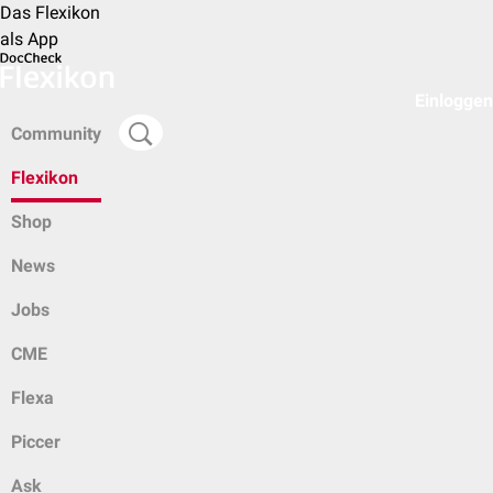
Das Flexikon
als App
Einloggen
Community
Flexikon
Shop
News
Jobs
CME
Flexa
Piccer
Ask