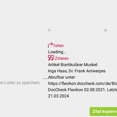
A
A
Teilen
Loading...
Zitieren
Artikel Biartikulärer Muskel:
Inga Haas, Dr. Frank Antwerpes
Abrufbar unter:
en-Listen zu speichern.
https://flexikon.doccheck.com/de/B
DocCheck Flexikon 02.08.2021. Letzt
21.03.2024
Zitat kopiere