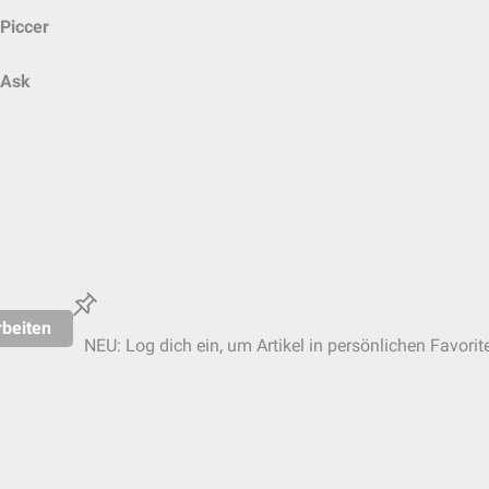
Piccer
Ask
beiten
NEU: Log dich ein, um Artikel in persönlichen Favorit