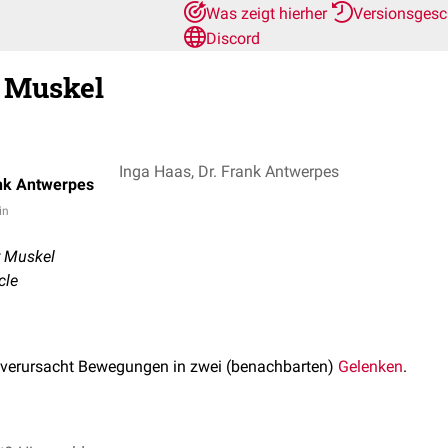
Was zeigt hierher
Versionsgesc
Discord
r Muskel
Inga Haas, Dr. Frank Antwerpes
ank Antwerpes
in
r Muskel
cle
verursacht Bewegungen in zwei (benachbarten)
Gelenken
.