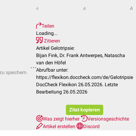
A
A
A
Teilen
Loading...
Zitieren
Artikel Gelotripsie:
Bijan Fink, Dr. Frank Antwerpes, Natascha
van den Höfel
Abrufbar unter:
 zu speichern.
https://flexikon.doccheck.com/de/Gelotripsie
DocCheck Flexikon 26.05.2026. Letzte
Bearbeitung 26.05.2026
Zitat kopieren
Was zeigt hierher
Versionsgeschichte
Artikel erstellen
Discord