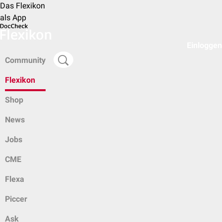
Das Flexikon
als App
Einloggen
Community
Flexikon
Shop
News
Jobs
CME
Flexa
Piccer
Ask