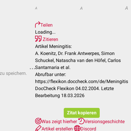
A
A
A
Teilen
Loading...
Zitieren
Artikel Meningitis:
A. Koenitz, Dr. Frank Antwerpes, Simon
Schuckel, Natascha van den Höfel, Carlos
Santamaria et al.
 zu speichern.
Abrufbar unter:
https://flexikon.doccheck.com/de/Meningitis
DocCheck Flexikon 04.02.2004. Letzte
Bearbeitung 18.03.2026
Zitat kopieren
Was zeigt hierher
Versionsgeschichte
Artikel erstellen
Discord