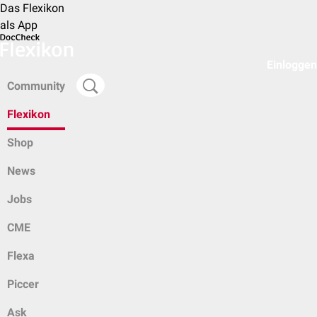
Das Flexikon
als App
Einloggen
Community
Flexikon
Shop
News
Jobs
CME
Flexa
Piccer
Ask