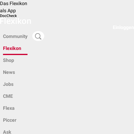
Das Flexikon
als App
Einloggen
Community
Flexikon
Shop
News
Jobs
CME
Flexa
Piccer
Ask