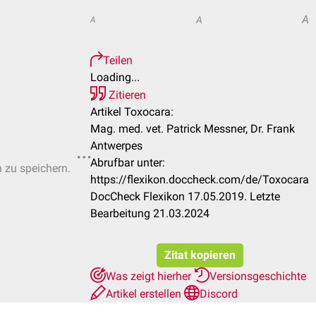
A
A
A
Teilen
Loading...
Zitieren
Artikel Toxocara:
Mag. med. vet. Patrick Messner, Dr. Frank
Antwerpes
Abrufbar unter:
n zu speichern.
https://flexikon.doccheck.com/de/Toxocara
DocCheck Flexikon 17.05.2019. Letzte
Bearbeitung 21.03.2024
Zitat kopieren
Was zeigt hierher
Versionsgeschichte
Artikel erstellen
Discord