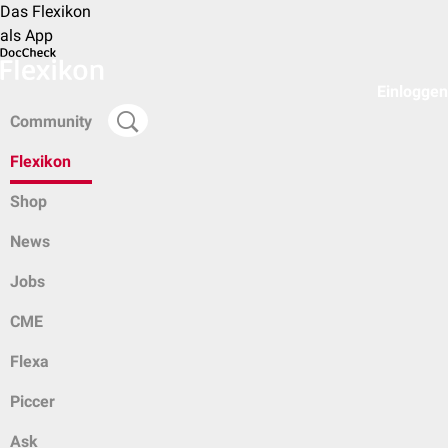
Das Flexikon
als App
Einloggen
Community
Flexikon
Shop
News
Jobs
CME
Flexa
Piccer
Ask