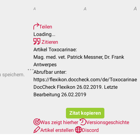
A
A
A
Teilen
Loading...
Zitieren
Artikel Toxocarinae:
Mag. med. vet. Patrick Messner, Dr. Frank
Antwerpes
Abrufbar unter:
u speichern.
https://flexikon.doccheck.com/de/Toxocarinae
DocCheck Flexikon 26.02.2019. Letzte
Bearbeitung 26.02.2019
Zitat kopieren
Was zeigt hierher
Versionsgeschichte
Artikel erstellen
Discord