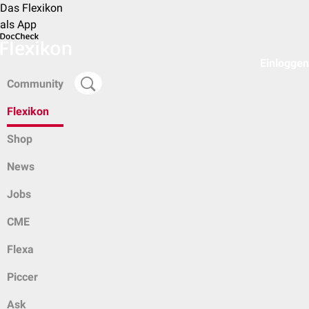
Das Flexikon
als App
Einloggen
Community
Flexikon
Shop
News
Jobs
CME
Flexa
Piccer
Ask