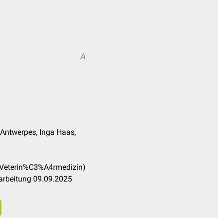
A
 Antwerpes, Inga Haas,
(Veterin%C3%A4rmedizin)
arbeitung 09.09.2025