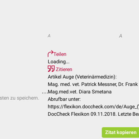
A
A
Teilen
Loading...
Zitieren
Artikel Auge (Veterinärmedizin):
Mag. med. vet. Patrick Messner, Dr. Frank
Mag.med.vet. Diara Smetana
isten zu speichern.
Abrufbar unter:
https://flexikon.doccheck.com/de/Auge_
DocCheck Flexikon 09.11.2018. Letzte Be
Zitat kopieren