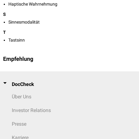
Haptische Wahrnehmung
S
Sinnesmodalität
T
Tastsinn
Empfehlung
DocCheck
Über Uns
Investor Relations
Presse
Karriere