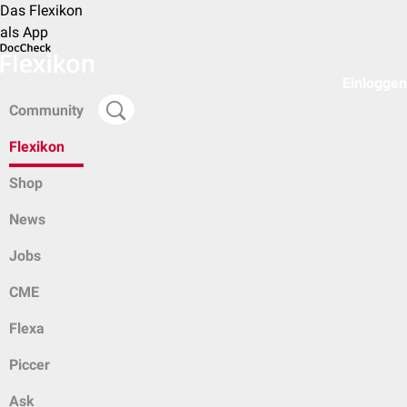
Das Flexikon
als App
Einloggen
Community
Flexikon
Shop
News
Jobs
CME
Flexa
Piccer
Ask