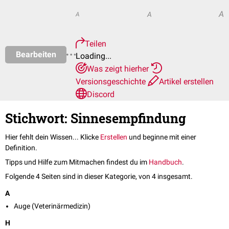
A
A
A
Teilen
Bearbeiten
Loading...
Was zeigt hierher
Versionsgeschichte
Artikel erstellen
Discord
Stichwort: Sinnesempfindung
Hier fehlt dein Wissen... Klicke
Erstellen
und beginne mit einer
Definition.
Tipps und Hilfe zum Mitmachen findest du im
Handbuch
.
Folgende 4 Seiten sind in dieser Kategorie, von 4 insgesamt.
A
Auge (Veterinärmedizin)
H