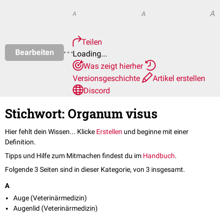
A
A
A
Teilen
Bearbeiten
Loading...
Was zeigt hierher
Versionsgeschichte
Artikel erstellen
Discord
Stichwort: Organum visus
Hier fehlt dein Wissen... Klicke
Erstellen
und beginne mit einer
Definition.
Tipps und Hilfe zum Mitmachen findest du im
Handbuch
.
Folgende 3 Seiten sind in dieser Kategorie, von 3 insgesamt.
A
Auge (Veterinärmedizin)
Augenlid (Veterinärmedizin)