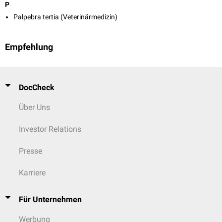
P
Palpebra tertia (Veterinärmedizin)
Empfehlung
DocCheck
Über Uns
Investor Relations
Presse
Karriere
Für Unternehmen
Werbung