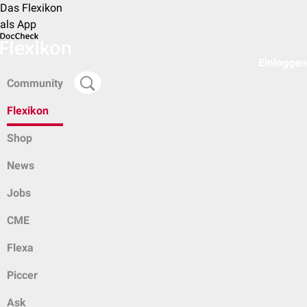
Das Flexikon
als App
Einloggen
Community
Flexikon
Shop
News
Jobs
CME
Flexa
Piccer
Ask