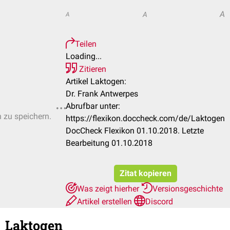
A
A
A
Teilen
Loading...
Zitieren
Artikel Laktogen:
Dr. Frank Antwerpes
Abrufbar unter:
n zu speichern.
https://flexikon.doccheck.com/de/Laktogen
DocCheck Flexikon 01.10.2018. Letzte
Bearbeitung 01.10.2018
Zitat kopieren
Was zeigt hierher
Versionsgeschichte
Artikel erstellen
Discord
Laktogen