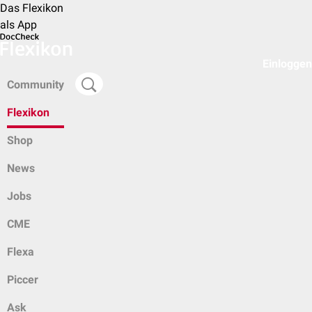
Das Flexikon
als App
Einloggen
Community
Flexikon
Shop
News
Jobs
CME
Flexa
Piccer
Ask