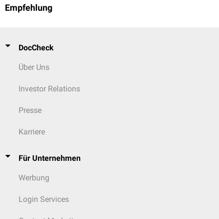
Empfehlung
DocCheck
Über Uns
Investor Relations
Presse
Karriere
Für Unternehmen
Werbung
Login Services