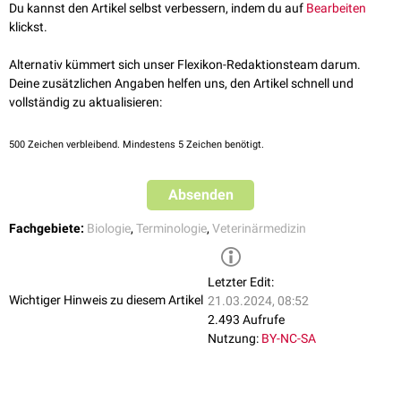
Du kannst den Artikel selbst verbessern, indem du auf
Bearbeiten
klickst.
Alternativ kümmert sich unser Flexikon-Redaktionsteam darum.
Deine zusätzlichen Angaben helfen uns, den Artikel schnell und
vollständig zu aktualisieren:
500
Zeichen verbleibend. Mindestens 5 Zeichen benötigt.
Absenden
Fachgebiete:
Biologie
,
Terminologie
,
Veterinärmedizin
Letzter Edit:
Wichtiger Hinweis zu diesem Artikel
21.03.2024, 08:52
2.493 Aufrufe
Nutzung:
BY-NC-SA