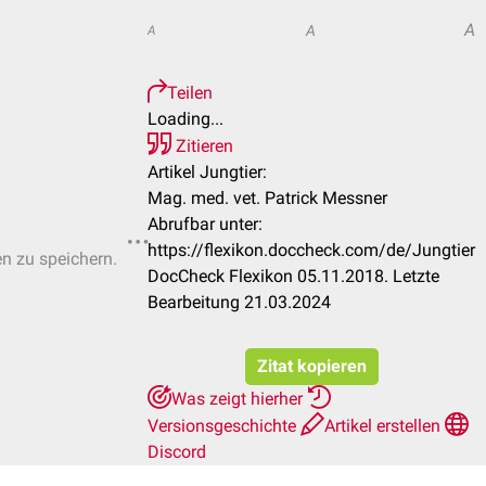
A
A
A
Teilen
Loading...
Zitieren
Artikel Jungtier:
Mag. med. vet. Patrick Messner
Abrufbar unter:
https://flexikon.doccheck.com/de/Jungtier
en zu speichern.
DocCheck Flexikon 05.11.2018. Letzte
Bearbeitung 21.03.2024
Zitat kopieren
Was zeigt hierher
Versionsgeschichte
Artikel erstellen
Discord