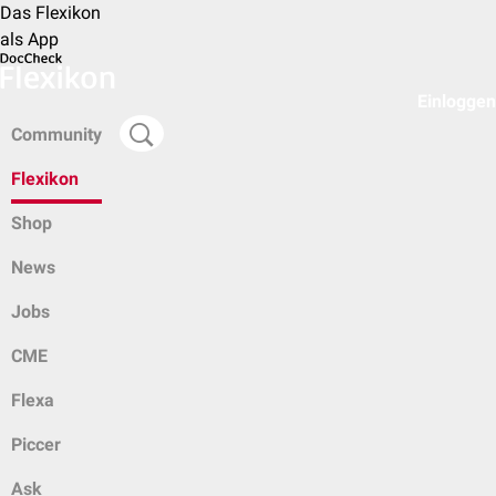
Das Flexikon
als App
Einloggen
Community
Flexikon
Shop
News
Jobs
CME
Flexa
Piccer
Ask