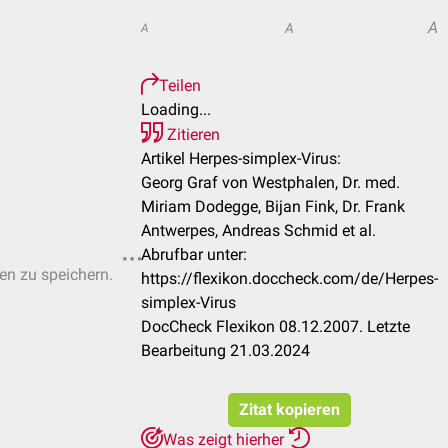
A
A
A
Teilen
Loading...
Zitieren
Artikel Herpes-simplex-Virus:
Georg Graf von Westphalen, Dr. med.
Miriam Dodegge, Bijan Fink, Dr. Frank
Antwerpes, Andreas Schmid et al.
Abrufbar unter:
ten zu speichern.
https://flexikon.doccheck.com/de/Herpes-
simplex-Virus
DocCheck Flexikon 08.12.2007. Letzte
Bearbeitung 21.03.2024
Zitat kopieren
Was zeigt hierher