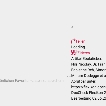
A
Teilen
Loading...
Zitieren
Artikel Ebolafieber:
Nils Nicolay, Dr. Fran
Fabienne Reh, Simon
Miriam Dodegge et a
sönlichen Favoriten-Listen zu speichern.
Abrufbar unter:
https://flexikon.doc
DocCheck Flexikon 2
Bearbeitung 02.06.2