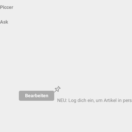
Piccer
Ask
Bearbeiten
NEU: Log dich ein, um Artikel in per