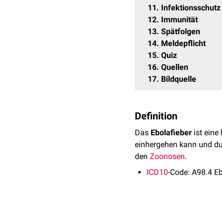
11
Infektionsschutz
12
Immunität
13
Spätfolgen
14
Meldepflicht
15
Quiz
16
Quellen
17
Bildquelle
Definition
Das
Ebolafieber
ist eine
einhergehen kann und d
den
Zoonosen
.
ICD10
-Code: A98.4 Eb