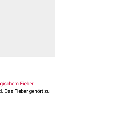
gischem Fieber
d. Das Fieber gehört zu