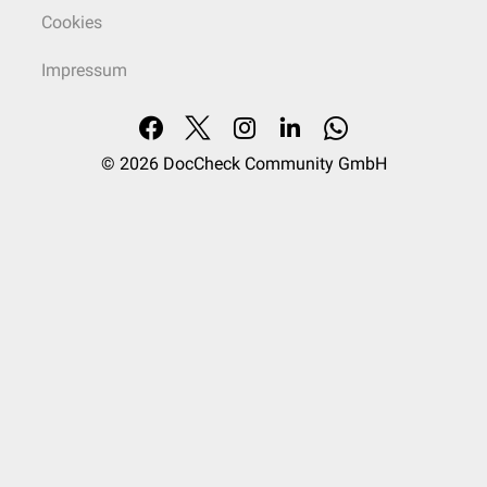
Cookies
Impressum
© 2026
DocCheck Community GmbH