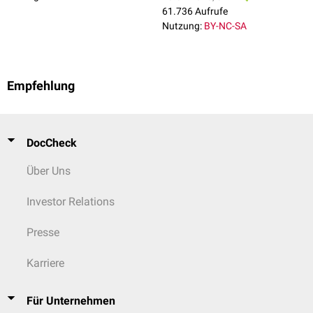
61.736 Aufrufe
Nutzung:
BY-NC-SA
Empfehlung
DocCheck
Über Uns
Investor Relations
Presse
Karriere
Für Unternehmen