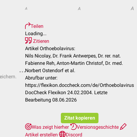
A
A
A
Teilen
Loading...
Zitieren
Artikel Orthoebolavirus:
Nils Nicolay, Dr. Frank Antwerpes, Dr. rer. nat.
Fabienne Reh, Anton-Martin Christof, Dr. med.
Norbert Ostendorf et al.
eichern.
Abrufbar unter:
https://flexikon.doccheck.com/de/Orthoebolavirus
DocCheck Flexikon 24.02.2004. Letzte
Bearbeitung 08.06.2026
Zitat kopieren
Was zeigt hierher
Versionsgeschichte
Artikel erstellen
Discord