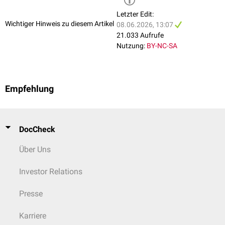
bombaliense
bislang (2026) unklar
Letzter Edit:
Wichtiger Hinweis zu diesem Artikel
08.06.2026, 13:07
21.033 Aufrufe
Nutzung:
BY-NC-SA
Empfehlung
DocCheck
Über Uns
Investor Relations
Presse
Karriere