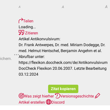
A
A
A
Teilen
Loading...
Zitieren
Artikel Antikonvulsivum:
Dr. Frank Antwerpes, Dr. med. Miriam Dodegge, Dr.
med. Helmut Hentschel, Benjamin Angehrn et al.
Abrufbar unter:
ichern.
https://flexikon.doccheck.com/de/Antikonvulsivum
DocCheck Flexikon 20.06.2007. Letzte Bearbeitung
03.12.2024
Zitat kopieren
Was zeigt hierher
Versionsgeschichte
Artikel erstellen
Discord