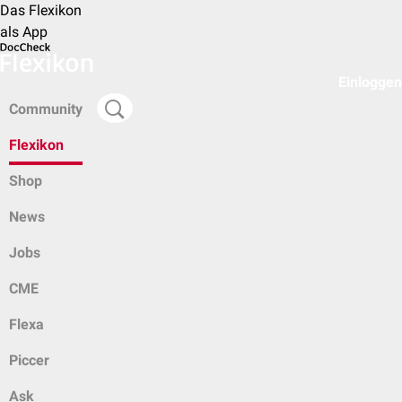
Das Flexikon
als App
Einloggen
Community
Flexikon
Shop
News
Jobs
CME
Flexa
Piccer
Ask