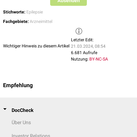
Absenden
Stichworte:
Epilepsie
Fachgebiete:
Arzneimittel
Letzter Edit:
Wichtiger Hinweis zu diesem Artikel
21.03.2024, 08:54
6.681 Aufrufe
Nutzung:
BY-NC-SA
Empfehlung
DocCheck
Über Uns
Investor Relations