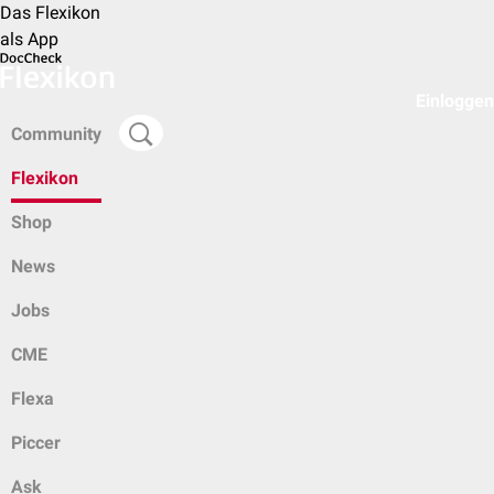
Das Flexikon
als App
Einloggen
Community
Flexikon
Shop
News
Jobs
CME
Flexa
Piccer
Ask