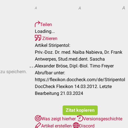
A
A
A
Teilen
Loading...
Zitieren
Artikel Stiripentol:
Priv.-Doz. Dr. med. Naiba Nabieva, Dr. Frank
Antwerpes, Stud.med.dent. Sascha
Alexander Bröse, Dipl.-Biol. Timo Freyer
 zu speichern.
Abrufbar unter:
https://flexikon.doccheck.com/de/Stiripentol
DocCheck Flexikon 14.03.2012. Letzte
Bearbeitung 21.03.2024
Zitat kopieren
Was zeigt hierher
Versionsgeschichte
Artikel erstellen
Discord