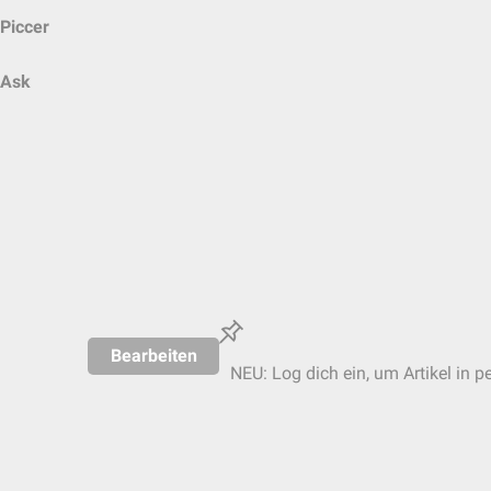
Piccer
Ask
Bearbeiten
NEU: Log dich ein, um Artikel in p