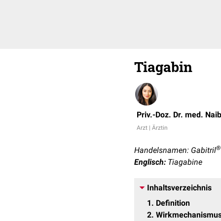
Tiagabin
Priv.-Doz. Dr. med. Nai
Arzt | Ärztin
®
Handelsnamen: Gabitril
Englisch:
Tiagabine
Inhaltsverzeichnis
1
Definition
2
Wirkmechanismu