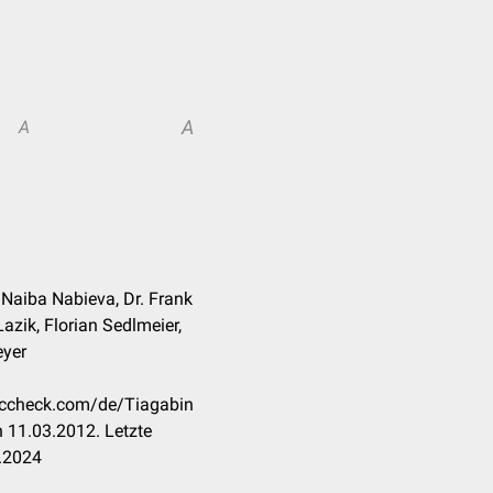
A
A
. Naiba Nabieva, Dr. Frank
azik, Florian Sedlmeier,
eyer
doccheck.com/de/Tiagabin
 11.03.2012. Letzte
.2024