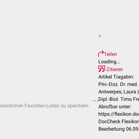
A
Teilen
Loading...
Zitieren
Artikel Tiagabin:
Priv.-Doz. Dr. med
Antwerpes, Laura L
Dipl.-Biol. Timo Fr
ersönlichen Favoriten-Listen zu speichern.
Abrufbar unter:
https://flexikon.
DocCheck Flexikon
Bearbeitung 06.09