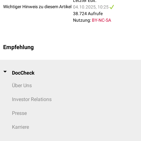
Letzter Edit:
Wichtiger Hinweis zu diesem Artikel
04.10.2025, 10:25
38.724 Aufrufe
Nutzung:
BY-NC-SA
Empfehlung
DocCheck
Über Uns
Investor Relations
Presse
Karriere