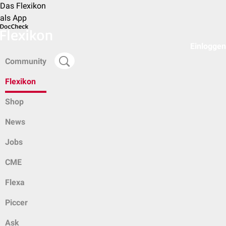
Das Flexikon
als App
Einloggen
Community
Flexikon
Shop
News
Jobs
CME
Flexa
Piccer
Ask