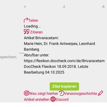
A
A
A
Teilen
Loading...
Zitieren
Artikel Brivaracetam:
Marie Hein, Dr. Frank Antwerpes, Leonhard
Bamberg
Abrufbar unter:
 speichern.
https://flexikon.doccheck.com/de/Brivaracetam
DocCheck Flexikon 18.09.2018. Letzte
Bearbeitung 04.10.2025
Zitat kopieren
Was zeigt hierher
Versionsgeschichte
Artikel erstellen
Discord