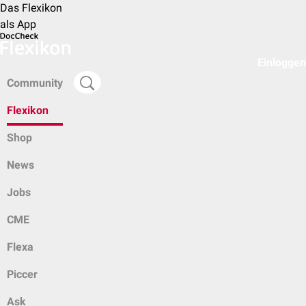
Das Flexikon
als App
Einloggen
Community
Flexikon
Shop
News
Jobs
CME
Flexa
Piccer
Ask