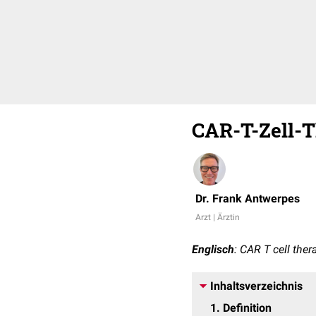
CAR-T-Zell-T
Dr. Frank Antwerpes
Arzt | Ärztin
Englisch
: CAR T cell ther
Inhaltsverzeichnis
1
Definition