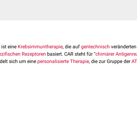
ist eine
Krebsimmuntherapie
, die auf
gentechnisch
veränderte
ezifischen
Rezeptoren
basiert. CAR steht für "
chimärer Antigenre
ndelt sich um eine
personalisierte Therapie
, die zur Gruppe der
A