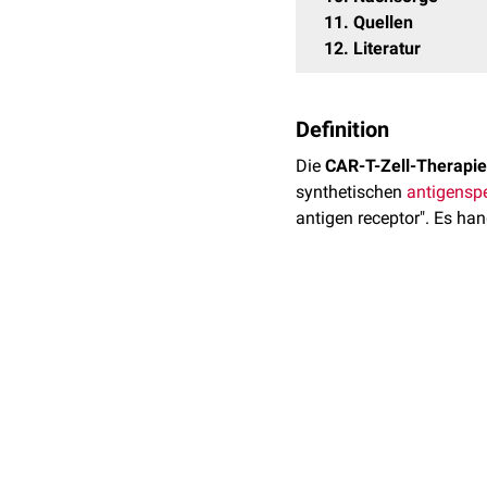
11
Quellen
12
Literatur
Definition
Die
CAR-T-Zell-Therapie
synthetischen
antigensp
antigen receptor". Es ha