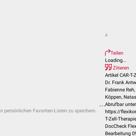
A
Teilen
Loading...
Zitieren
Artikel CAR-T-Z
Dr. Frank Antwe
Fabienne Reh,
Köppen, Natasc
Abrufbar unter
in persönlichen Favoriten-Listen zu speichern.
https://flexi
T-Zell-Therapi
DocCheck Flex
Bearbeitung 0