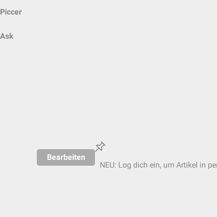
Piccer
Ask
Bearbeiten
NEU: Log dich ein, um Artikel in p