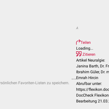
A
Teilen
Loading...
Zitieren
Artikel Neuralgie:
Janina Barth, Dr. F
Ibrahim Güler, Dr. 
Emrah Hircin
ersönlichen Favoriten-Listen zu speichern.
Abrufbar unter:
https://flexikon.d
DocCheck Flexikon 
Bearbeitung 21.03