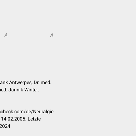
A
A
rank Antwerpes, Dr. med.
med. Jannik Winter,
occheck.com/de/Neuralgie
14.02.2005. Letzte
.2024