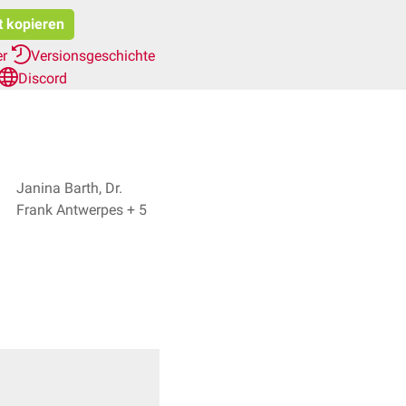
t kopieren
er
Versionsgeschichte
Discord
Janina Barth, Dr.
Frank Antwerpes + 5