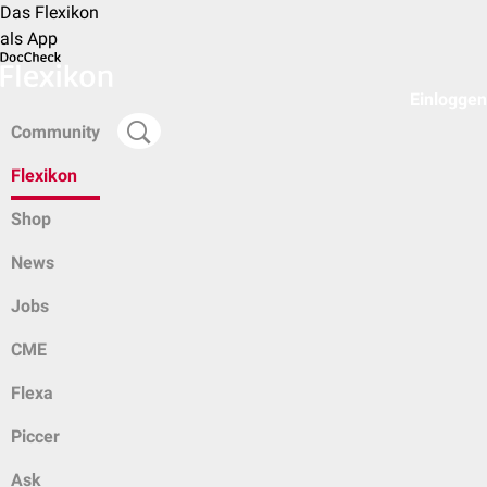
Das Flexikon
als App
Einloggen
Community
Flexikon
Shop
News
Jobs
CME
Flexa
Piccer
Ask