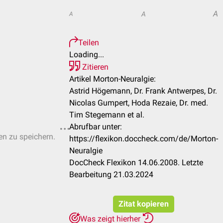
A
A
A
Teilen
Loading...
Zitieren
Artikel Morton-Neuralgie:
Astrid Högemann, Dr. Frank Antwerpes, Dr.
Nicolas Gumpert, Hoda Rezaie, Dr. med.
Tim Stegemann et al.
Abrufbar unter:
ten zu speichern.
https://flexikon.doccheck.com/de/Morton-
Neuralgie
DocCheck Flexikon 14.06.2008. Letzte
Bearbeitung 21.03.2024
Zitat kopieren
Was zeigt hierher