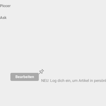
Piccer
Ask
Bearbeiten
NEU: Log dich ein, um Artikel in persön