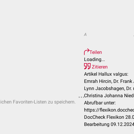
A
Teilen
Loading...
Zitieren
Artikel Hallux valgus:
Emrah Hircin, Dr. Frank
Lynn Jacobshagen, Dr. r
Christina Johanna Niede
lichen Favoriten-Listen zu speichern.
Abrufbar unter:
https://flexikon.docch
DocCheck Flexikon 28.0
Bearbeitung 09.12.202