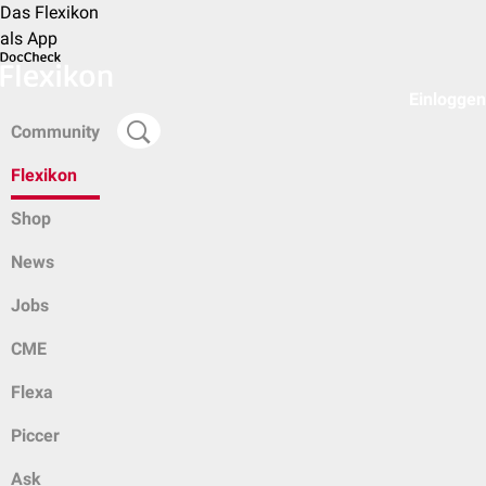
Das Flexikon
als App
Einloggen
Community
Flexikon
Shop
News
Jobs
CME
Flexa
Piccer
Ask