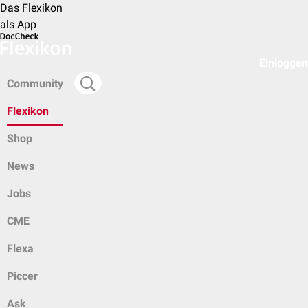
Das Flexikon
als App
Einloggen
Community
Flexikon
Shop
News
Jobs
CME
Flexa
Piccer
Ask