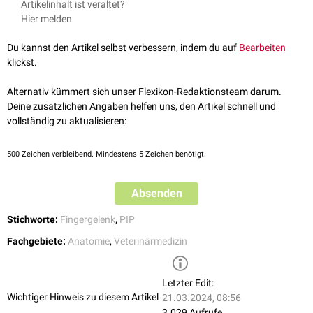
Artikelinhalt ist veraltet?
Hier melden
Du kannst den Artikel selbst verbessern, indem du auf
Bearbeiten
klickst.
Alternativ kümmert sich unser Flexikon-Redaktionsteam darum.
Deine zusätzlichen Angaben helfen uns, den Artikel schnell und
vollständig zu aktualisieren:
500
Zeichen verbleibend. Mindestens 5 Zeichen benötigt.
Absenden
Stichworte:
Fingergelenk
,
PIP
Fachgebiete:
Anatomie
,
Veterinärmedizin
Letzter Edit:
Wichtiger Hinweis zu diesem Artikel
21.03.2024, 08:56
3.029 Aufrufe