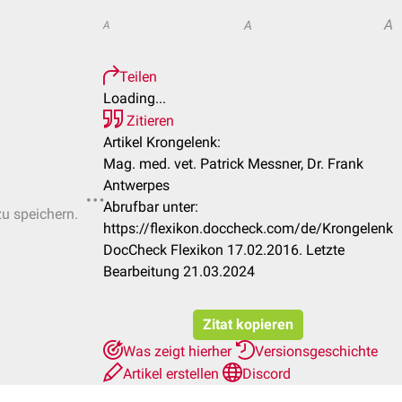
A
A
A
Teilen
Loading...
Zitieren
Artikel Krongelenk:
Mag. med. vet. Patrick Messner, Dr. Frank
Antwerpes
Abrufbar unter:
zu speichern.
https://flexikon.doccheck.com/de/Krongelenk
DocCheck Flexikon 17.02.2016. Letzte
Bearbeitung 21.03.2024
Zitat kopieren
Was zeigt hierher
Versionsgeschichte
Artikel erstellen
Discord