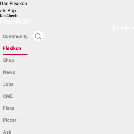
Das Flexikon
als App
Einloggen
Community
Flexikon
Shop
News
Jobs
CME
Flexa
Piccer
Ask