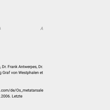
A
A
 Dr. Frank Antwerpes, Dr.
g Graf von Westphalen et
ck.com/de/Os_metatarsale
.2006. Letzte