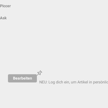
Piccer
Ask
Bearbeiten
NEU: Log dich ein, um Artikel in persönli