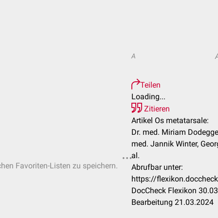
A
Teilen
Loading...
Zitieren
Artikel Os metatarsale:
Dr. med. Miriam Dodegge,
med. Jannik Winter, Geor
al.
chen Favoriten-Listen zu speichern.
Abrufbar unter:
https://flexikon.docche
DocCheck Flexikon 30.03
Bearbeitung 21.03.2024