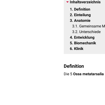
Inhaltsverzeichnis
1
Definition
2
Einteilung
3
Anatomie
3.1
Gemeinsame M
3.2
Unterschiede
4
Entwicklung
5
Biomechanik
6
Klinik
Definition
Die 5
Ossa metatarsalia