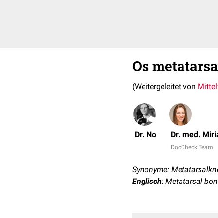
Os metatarsa
(Weitergeleitet von
Mittel
Dr. No
Dr. med. Mir
DocCheck Team
Synonyme: Metatarsalkno
Englisch
: Metatarsal bon