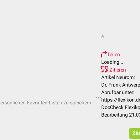
A
Teilen
Loading...
Zitieren
Artikel Neurom:
Dr. Frank Antwer
Abrufbar unter:
https://flexikon
persönlichen Favoriten-Listen zu speichern.
DocCheck Flexiko
Bearbeitung 21.0
Zit