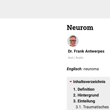
Neurom
Dr. Frank Antwerpes
Arzt | Ärztin
Englisch
: neuroma
Inhaltsverzeichnis
1
Definition
2
Hintergrund
3
Einteilung
3.1
Traumatisches